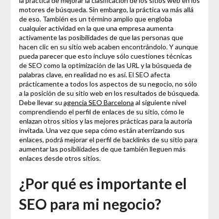
la práctica de mejorar la clasificación de los sitios web en los
motores de búsqueda. Sin embargo, la práctica va más allá
de eso. También es un término amplio que engloba
cualquier actividad en la que una empresa aumenta
activamente las posibilidades de que las personas que
hacen clic en su sitio web acaben encontrándolo. Y aunque
pueda parecer que esto incluye sólo cuestiones técnicas
de SEO como la optimización de las URL y la búsqueda de
palabras clave, en realidad no es así. El SEO afecta
prácticamente a todos los aspectos de su negocio, no sólo
a la posición de su sitio web en los resultados de búsqueda.
Debe llevar su
agencia SEO Barcelona
al siguiente nivel
comprendiendo el perfil de enlaces de su sitio, cómo le
enlazan otros sitios y las mejores prácticas para la autoría
invitada. Una vez que sepa cómo están aterrizando sus
enlaces, podrá mejorar el perfil de backlinks de su sitio para
aumentar las posibilidades de que también lleguen más
enlaces desde otros sitios.
¿Por qué es importante el
SEO para mi negocio?