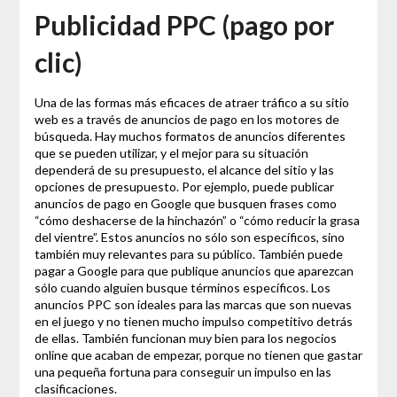
Publicidad PPC (pago por
clic)
Una de las formas más eficaces de atraer tráfico a su sitio
web es a través de anuncios de pago en los motores de
búsqueda. Hay muchos formatos de anuncios diferentes
que se pueden utilizar, y el mejor para su situación
dependerá de su presupuesto, el alcance del sitio y las
opciones de presupuesto. Por ejemplo, puede publicar
anuncios de pago en Google que busquen frases como
“cómo deshacerse de la hinchazón” o “cómo reducir la grasa
del vientre”. Estos anuncios no sólo son específicos, sino
también muy relevantes para su público. También puede
pagar a Google para que publique anuncios que aparezcan
sólo cuando alguien busque términos específicos. Los
anuncios PPC son ideales para las marcas que son nuevas
en el juego y no tienen mucho impulso competitivo detrás
de ellas. También funcionan muy bien para los negocios
online que acaban de empezar, porque no tienen que gastar
una pequeña fortuna para conseguir un impulso en las
clasificaciones.