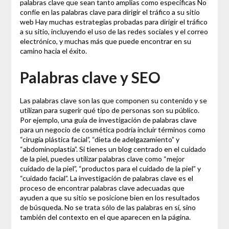
palabras clave que sean tanto amplias como específicas No
confíe en las palabras clave para dirigir el tráfico a su sitio
web Hay muchas estrategias probadas para dirigir el tráfico
a su sitio, incluyendo el uso de las redes sociales y el correo
electrónico, y muchas más que puede encontrar en su
camino hacia el éxito.
Palabras clave y SEO
Las palabras clave son las que componen su contenido y se
utilizan para sugerir qué tipo de personas son su público.
Por ejemplo, una guía de investigación de palabras clave
para un negocio de cosmética podría incluir términos como
“cirugía plástica facial”, “dieta de adelgazamiento” y
“abdominoplastia”. Si tienes un blog centrado en el cuidado
de la piel, puedes utilizar palabras clave como “mejor
cuidado de la piel”, “productos para el cuidado de la piel” y
“cuidado facial”. La investigación de palabras clave es el
proceso de encontrar palabras clave adecuadas que
ayuden a que su sitio se posicione bien en los resultados
de búsqueda. No se trata sólo de las palabras en sí, sino
también del contexto en el que aparecen en la página.