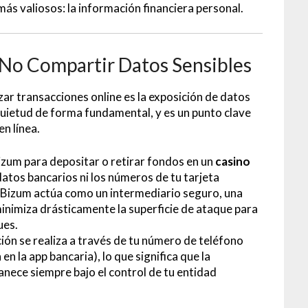
más valiosos: la información financiera personal.
: No Compartir Datos Sensibles
izar transacciones online es la exposición de datos
quietud de forma fundamental, y es un punto clave
n línea.
izum para depositar o retirar fondos en un
casino
datos bancarios ni los números de tu tarjeta
 Bizum actúa como un intermediario seguro, una
minimiza drásticamente la superficie de ataque para
ues.
ión se realiza a través de tu número de teléfono
en la app bancaria), lo que significa que la
nece siempre bajo el control de tu entidad