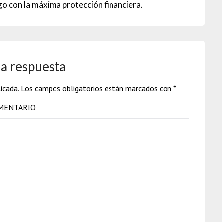
ego con la máxima protección financiera.
a respuesta
icada.
Los campos obligatorios están marcados con
*
MENTARIO