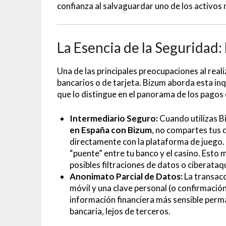
confianza al salvaguardar uno de los activos 
La Esencia de la Seguridad
Una de las principales preocupaciones al real
bancarios o de tarjeta. Bizum aborda esta in
que lo distingue en el panorama de los pagos e
Intermediario Seguro:
Cuando utilizas B
en España con Bizum
, no compartes tus 
directamente con la plataforma de juego.
“puente” entre tu banco y el casino. Esto 
posibles filtraciones de datos o ciberataq
Anonimato Parcial de Datos:
La transacc
móvil y una clave personal (o confirmación 
información financiera más sensible perma
bancaria, lejos de terceros.