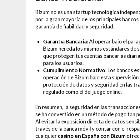
Bizum no es una startup tecnológica independ
por la gran mayoría de los principales bancos
garantía de fiabilidad y seguridad:
Garantía Bancaria:
Al operar bajo el par
Bizum hereda los mismos estándares de se
que protegen tus cuentas bancarias diaria
para los usuarios.
Cumplimiento Normativo:
Los bancos est
operación de Bizum bajo esta supervisión
protección de datos y seguridad en las tr
regulado como el del juego online.
En resumen, la seguridad en las transacciones
se ha convertido en un método de pago tan po
Al evitar la exposición directa de datos sens
través de la banca móvil y contar con el respa
cualquier
casino en España con Bizum
ofrece