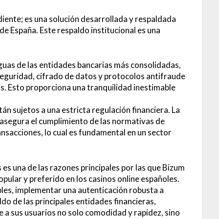
iente; es una solución desarrollada y respaldada
 de España. Este respaldo institucional es una
aguas de las entidades bancarias más consolidadas,
guridad, cifrado de datos y protocolos antifraude
s. Esto proporciona una tranquilidad inestimable
án sujetos a una estricta regulación financiera. La
 asegura el cumplimiento de las normativas de
ansacciones, lo cual es fundamental en un sector
 es una de las razones principales por las que Bizum
pular y preferido en los casinos online españoles.
ibles, implementar una autenticación robusta a
ldo de las principales entidades financieras,
 a sus usuarios no solo comodidad y rapidez, sino