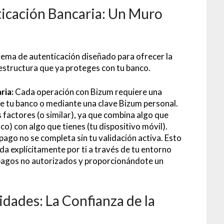
ticación Bancaria: Un Muro
tema de autenticación diseñado para ofrecer la
estructura que ya proteges con tu banco.
ria:
Cada operación con Bizum requiere una
de tu banco o mediante una clave Bizum personal.
 factores (o similar), ya que combina algo que
nco) con algo que tienes (tu dispositivo móvil).
pago no se completa sin tu validación activa. Esto
da explícitamente por ti a través de tu entorno
 pagos no autorizados y proporcionándote un
idades: La Confianza de la