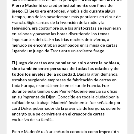
Pierre Madenié se creó principalmente con fines de
juego
. El juego era entonces, y había sido durante algún
tiempo, uno de los pasatiempos más populares en el sur de
Francia. Siglos antes de la invención de la radio y la
televisión, era costumbre que los aristócratas se reunieran
en salones y pasaran las horas discutiendo los temas
importantes del día. En las frías noches de invierno, a
menudo se encontraban acampados en la mesa de cartas
jugando un juego de Tarot ante un ardiente fuego.
El juego de cartas era popular no solo entre la nobleza,
sino también entre personas de todas las edades y de
todos los niveles de la sociedad
. Dada la gran demanda,
estaban surgiendo empresas de fabricación de cartas en
toda Europa, especialmente en el sur de Francia. Fue
durante este tiempo que Pierre Madenié ejercía su oficio
en su imprenta de Dijon. Conocido en toda la ciudad por la
calidad de su trabajo, Madenié finalmente fue señalado por
Lord Duke, gobernador de la provincia de Borgoña, quien le
encargó que se convirtiera en el creador de cartas
exclusivo de su familia.
Pierre Madenié usó un método conocido como
impresión