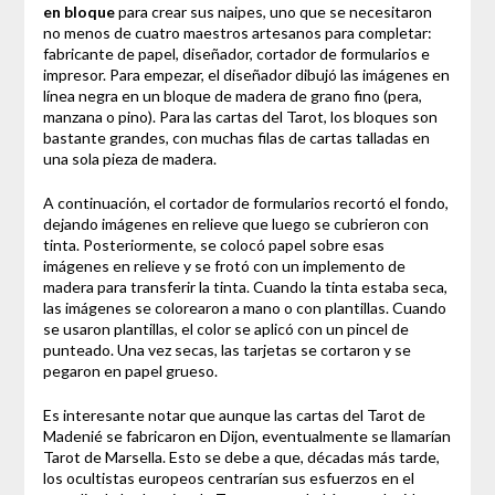
en bloque
para crear sus naipes, uno que se necesitaron
no menos de cuatro maestros artesanos para completar:
fabricante de papel, diseñador, cortador de formularios e
impresor. Para empezar, el diseñador dibujó las imágenes en
línea negra en un bloque de madera de grano fino (pera,
manzana o pino). Para las cartas del Tarot, los bloques son
bastante grandes, con muchas filas de cartas talladas en
una sola pieza de madera.
A continuación, el cortador de formularios recortó el fondo,
dejando imágenes en relieve que luego se cubrieron con
tinta. Posteriormente, se colocó papel sobre esas
imágenes en relieve y se frotó con un implemento de
madera para transferir la tinta. Cuando la tinta estaba seca,
las imágenes se colorearon a mano o con plantillas. Cuando
se usaron plantillas, el color se aplicó con un pincel de
punteado. Una vez secas, las tarjetas se cortaron y se
pegaron en papel grueso.
Es interesante notar que aunque las cartas del Tarot de
Madenié se fabricaron en Dijon, eventualmente se llamarían
Tarot de Marsella. Esto se debe a que, décadas más tarde,
los ocultistas europeos centrarían sus esfuerzos en el