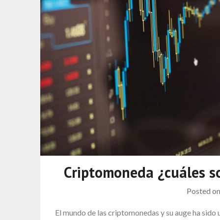
Criptomoneda ¿cuáles s
Posted o
El mundo de las criptomonedas y su auge ha sido 