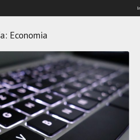
I
ía: Economia