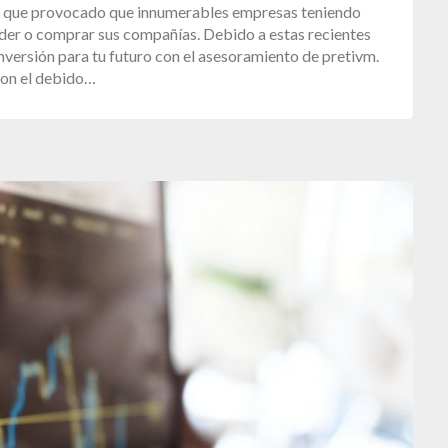
ón que provocado que innumerables empresas teniendo
nder o comprar sus compañías. Debido a estas recientes
nversión para tu futuro con el asesoramiento de pretivm.
con el debido…