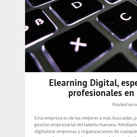
Elearning Digital, esp
profesionales en 
Posted on
n
Esta empresa es de las mejores y más buscadas, p
gestión empresarial del talento humano. Mediante
digitalizar empresas y organizaciones de cualquie