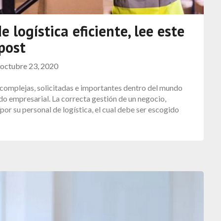
 logística eficiente, lee este
post
n
octubre 23, 2020
s complejas, solicitadas e importantes dentro del mundo
do empresarial. La correcta gestión de un negocio,
or su personal de logística, el cual debe ser escogido