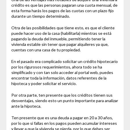
crédito es que las personas pagaran una cuota mensual, de
esta forma harás los pagos de las cuotas con un plazo fijo
durante un tiempo determinado.
Otra de las posibilidades que tiene esto, es que el cliente
puede hacer uso de la casa (habilitarla) mientras se está
pagando la deuda del inmueble, permitiendo tener la
vivienda estable sin tener que pagar alquileres ya que,
cuentas con una casa de tu propiedad.
En el pasado era complicado solicitar un crédito hipotecario
por los rigurosos requerimientos, ahora todo se ha
simplificado y con tan solo acceder al portal web, puedes
encontrar toda la información, datos referentes de la
hipoteca y poder solicitar el servicio.
Por otra parte, ten presente que los créditos tienen sus
desventajas, siendo esto un punto importante para analizar
ante la hipoteca.
Ten presente que es una deuda a pagar en 20 a 30 años,
por lo que si fallas en los pagos pueden acumular intereses
y llevar a que la vivienda se pierda, por lo que debes ser