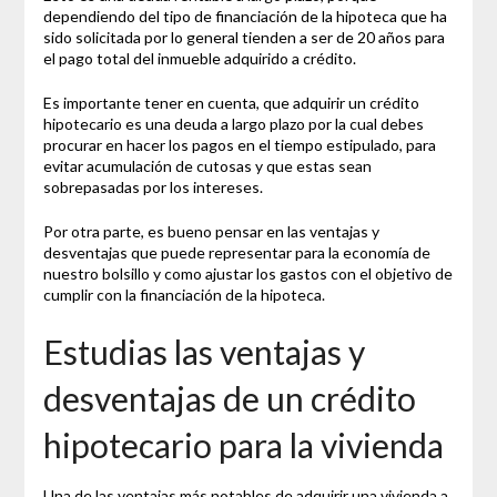
dependiendo del tipo de financiación de la hipoteca que ha
sido solicitada por lo general tienden a ser de 20 años para
el pago total del inmueble adquirido a crédito.
Es importante tener en cuenta, que adquirir un crédito
hipotecario es una deuda a largo plazo por la cual debes
procurar en hacer los pagos en el tiempo estipulado, para
evitar acumulación de cutosas y que estas sean
sobrepasadas por los intereses.
Por otra parte, es bueno pensar en las ventajas y
desventajas que puede representar para la economía de
nuestro bolsillo y como ajustar los gastos con el objetivo de
cumplir con la financiación de la hipoteca.
Estudias las ventajas y
desventajas de un crédito
hipotecario para la vivienda
Una de las ventajas más notables de adquirir una vivienda a