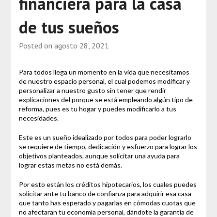
financiera para la casa
de tus sueños
Posted on
agosto 28, 2021
Para todos llega un momento en la vida que necesitamos
de nuestro espacio personal, el cual podemos modificar y
personalizar a nuestro gusto sin tener que rendir
explicaciones del porque se está empleando algún tipo de
reforma, pues es tu hogar y puedes modificarlo a tus
necesidades.
Este es un sueño idealizado por todos para poder lograrlo
se requiere de tiempo, dedicación y esfuerzo para lograr los
objetivos planteados, aunque solicitar una ayuda para
lograr estas metas no está demás.
Por esto están los créditos hipotecarios, los cuales puedes
solicitar ante tu banco de confianza para adquirir esa casa
que tanto has esperado y pagarlas en cómodas cuotas que
no afectaran tu economía personal, dándote la garantía de