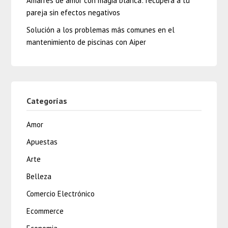
Amarres de amor con magia blanca: recupera a tu
pareja sin efectos negativos
Solución a los problemas más comunes en el
mantenimiento de piscinas con Aiper
Categorías
Amor
Apuestas
Arte
Belleza
Comercio Electrónico
Ecommerce